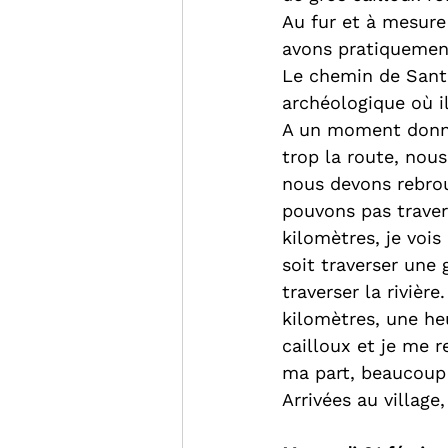
Au fur et à mesure
avons pratiquement
Le chemin de Santi
archéologique où il
A un moment donné
trop la route, nous
nous devons rebrou
pouvons pas traver
kilomètres, je voi
soit traverser une 
traverser la rivièr
kilomètres, une heu
cailloux et je me r
ma part, beaucoup
Arrivées au village