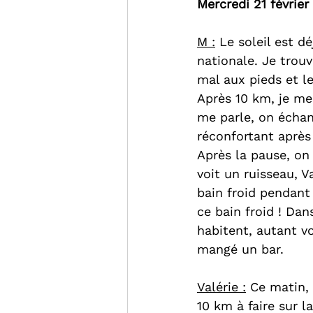
Mercredi 21 février
M :
 Le soleil est d
nationale. Je trouv
mal aux pieds et le
Après 10 km, je me
me parle, on échang
réconfortant après
Après la pause, on
voit un ruisseau, V
bain froid pendant 
ce bain froid ! Da
habitent, autant vou
mangé un bar.
Valérie :
 Ce matin,
10 km à faire sur l