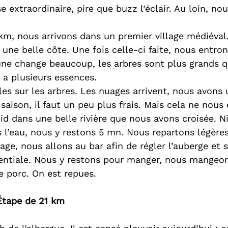
se extraordinaire, pire que buzz l’éclair. Au loin, no
km, nous arrivons dans un premier village médiéval
 une belle côte. Une fois celle-ci faite, nous entro
aune change beaucoup, les arbres sont plus grands q
y a plusieurs essences.
illes sur les arbres. Les nuages arrivent, nous avons
aison, il faut un peu plus frais. Mais cela ne nou
oid dans une belle rivière que nous avons croisée. Ni
 l’eau, nous y restons 5 mn. Nous repartons légères
lage, nous allons au bar afin de régler l’auberge et s
entiale. Nous y restons pour manger, nous mangeon
 porc. On est repues.
 Étape de 21 km