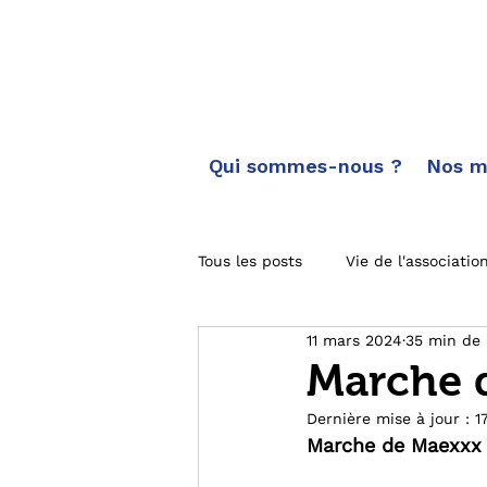
Qui sommes-nous ?
Nos m
Tous les posts
Vie de l'associatio
11 mars 2024
35 min de 
Carnet de route
Toutes les
Marche d
Dernière mise à jour :
1
Actus des marches
Marche de Maexxx 