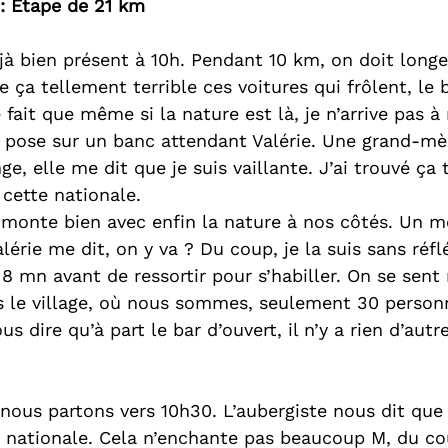
 : Étape de 21 km
éjà bien présent à 10h. Pendant 10 km, on doit longe
e ça tellement terrible ces voitures qui frôlent, le b
 fait que même si la nature est là, je n’arrive pas à
 pose sur un banc attendant Valérie. Une grand-mè
e, elle me dit que je suis vaillante. J’ai trouvé ça
 cette nationale.
 monte bien avec enfin la nature à nos côtés. Un 
alérie me dit, on y va ? Du coup, je la suis sans réfl
8 mn avant de ressortir pour s’habiller. On se sent
ns le village, où nous sommes, seulement 30 person
s dire qu’à part le bar d’ouvert, il n’y a rien d’autr
 nous partons vers 10h30. L’aubergiste nous dit que
a nationale. Cela n’enchante pas beaucoup M, du cou