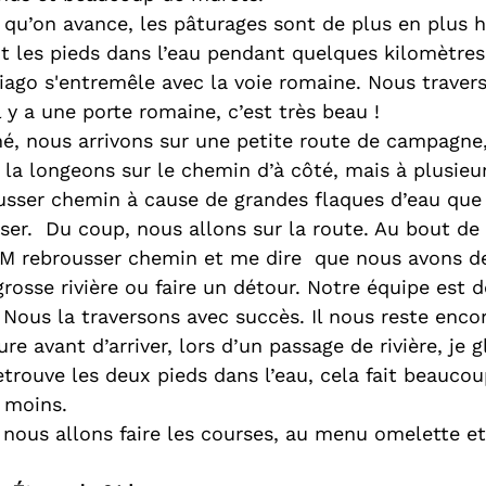
 qu’on avance, les pâturages sont de plus en plus 
 les pieds dans l’eau pendant quelques kilomètres
ago s'entremêle avec la voie romaine. Nous traver
 y a une porte romaine, c’est très beau !
, nous arrivons sur une petite route de campagne,
 la longeons sur le chemin d’à côté, mais à plusieur
sser chemin à cause de grandes flaques d’eau que
ser.  Du coup, nous allons sur la route. Au bout de
s M rebrousser chemin et me dire  que nous avons d
grosse rivière ou faire un détour. Notre équipe est 
e. Nous la traversons avec succès. Il nous reste enc
re avant d’arriver, lors d’un passage de rivière, je g
etrouve les deux pieds dans l’eau, cela fait beaucou
 moins.
, nous allons faire les courses, au menu omelette e