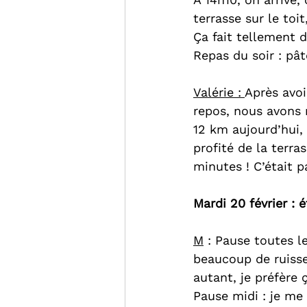
terrasse sur le toi
Ça fait tellement d
Repas du soir : pâ
Valérie : 
Après avoi
repos, nous avons r
12 km aujourd’hui, 
profité de la terr
minutes ! C’était p
Mardi 20 février :
M
 : Pause toutes 
beaucoup de ruisse
autant, je préfère 
Pause midi : je me 