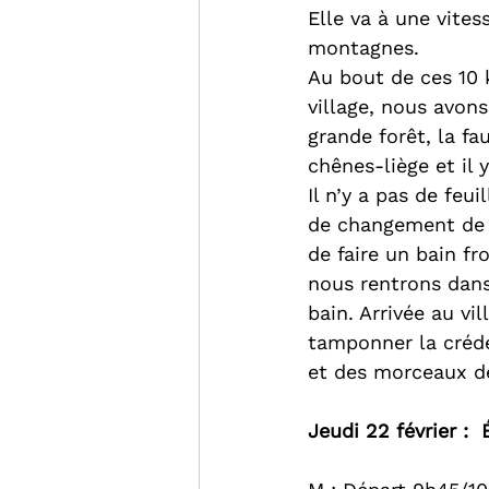
Elle va à une vites
montagnes.
Au bout de ces 10 
village, nous avons
grande forêt, la f
chênes-liège et il 
Il n’y a pas de feu
de changement de s
de faire un bain fr
nous rentrons dans
bain. Arrivée au vil
tamponner la créd
et des morceaux de
Jeudi 22 février : 