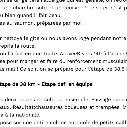
t, une chambre solo et une cuisine ! Le soleil n’est p
u bien quand il fait beau.
tes au saumon, préparées par moi !
r nettoyé le gîte ou nous avons logé pendant notre 
epris la route.
on l’a fait en une traite. ArrivéeS vers 14h à l’auber
asse pour manger et faire du renforcement musculaire
as mal ! Ce soir, on se prépare pour l’étape de 38,
 étape de 38 km - Etape défi en équipe
les deux heures en solo ou ensemble. Passage dans 
aux. Résultat:chaussures boueuses et trempées. M
ça à la nationale.
pose sur une petite colline entourée de petits cail