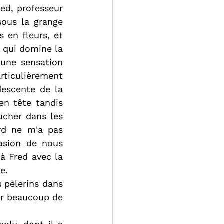
d, professeur 
ous la grange 
 en fleurs, et 
 qui domine la 
 une sensation 
rticulièrement 
escente de la 
n tête tandis 
ucher dans les 
rd ne m'a pas 
asion de nous 
 Fred avec la 
e.
 pèlerins dans 
er beaucoup de 