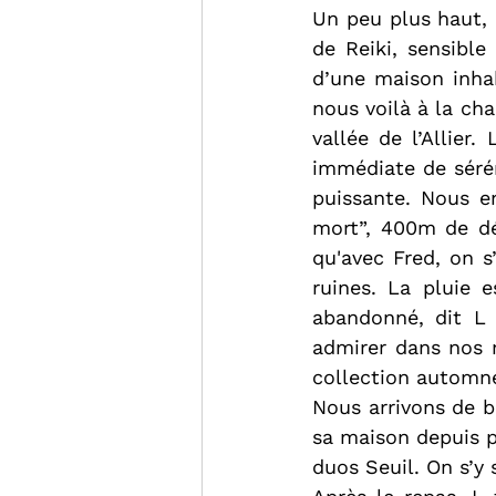
Un peu plus haut, 
de Reiki, sensible
d’une maison inhab
nous voilà à la ch
vallée de l’Allier.
immédiate de sérén
puissante. Nous e
mort”, 400m de dén
qu'avec Fred, on s
ruines. La pluie 
abandonné, dit L 
admirer dans nos m
collection automne
Nous arrivons de b
sa maison depuis p
duos Seuil. On s’y