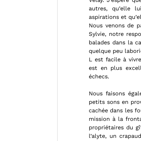
autres, qu’elle l
aspirations et qu’
Nous venons de pa
Sylvie, notre resp
balades dans la c
quelque peu labori
L est facile à vivr
est en plus excel
échecs.
Nous faisons égal
petits sons en pro
cachée dans les fo
mission à la front
propriétaires du gî
l’alyte, un crapau