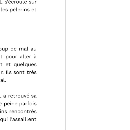
 s’écroule sur 
les pèlerins et 
coup de mal au 
 pour aller à 
t et quelques 
 Ils sont très 
al. 
 a retrouvé sa 
 peine parfois 
ins rencontrés 
ui l’assaillent 