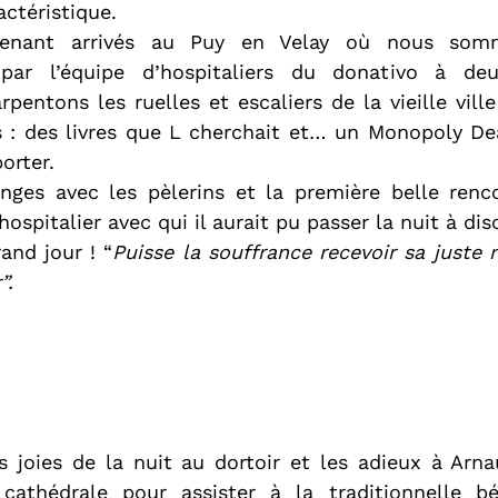
ctéristique.
enant arrivés au Puy en Velay où nous somme
par l’équipe d’hospitaliers du donativo à de
pentons les ruelles et escaliers de la vieille ville
s : des livres que L cherchait et… un Monopoly Dea
orter.
nges avec les pèlerins et la première belle renco
hospitalier avec qui il aurait pu passer la nuit à dis
and jour ! “
Puisse la souffrance recevoir sa juste
”.
s joies de la nuit au dortoir et les adieux à Arna
 cathédrale pour assister à la traditionnelle bé