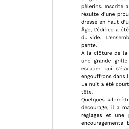
pèlerins. Inscrite
résulte d’une proue
dressé en haut d’u
Âge, l’édifice a é
du vide.  L’ensemb
pente.
A la clôture de la
une grande grille
escalier qui s’él
engouffrons dans l
La nuit a été cour
tête.
Quelques kilomètr
décourage, il a m
réglages et une 
encouragements bi