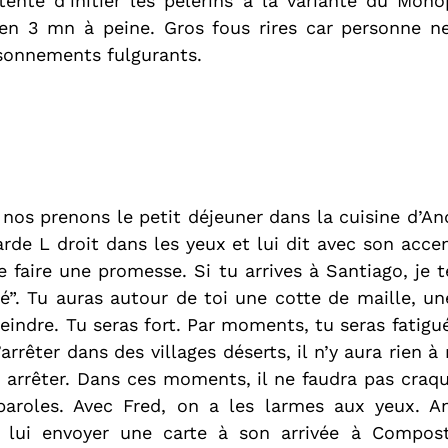
tente d’initier les pèlerins à la variante du Monop
 en 3 mn à peine. Gros fous rires car personne ne 
isonnements fulgurants.
 nos prenons le petit déjeuner dans la cuisine d’And
arde L droit dans les yeux et lui dit avec son acce
te faire une promesse. Si tu arrives à Santiago, je 
é”. Tu auras autour de toi une cotte de maille, un
teindre. Tu seras fort. Par moments, tu seras fatigué
’arrêter dans des villages déserts, il n’y aura rien à
 arrêter. Dans ces moments, il ne faudra pas craquer
aroles. Avec Fred, on a les larmes aux yeux. And
lui envoyer une carte à son arrivée à Composte