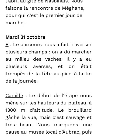
l'abri, au gîte de Nasbinals. Nous 
faisons la rencontre de Méghane, 
pour qui c'est le premier jour de 
marche.
Mardi 31 octobre 
E
 : Le parcours nous a fait traverser 
plusieurs champs : on a dû marcher 
au milieu des vaches. Il y a eu 
plusieurs averses, et on était 
trempés de la tête au pied à la fin 
de la journée.
Camille
 : Le début de l'étape nous 
mène sur les hauteurs du plateau, à 
1300 m d'altitude. Le brouillard 
gâche la vue, mais c'est sauvage et 
très beau. Nous marquons une 
pause au musée local d'Aubrac, puis 