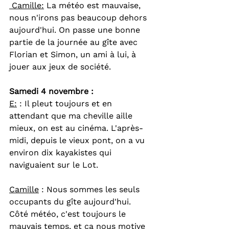
 Camille:
 La météo est mauvaise, 
nous n'irons pas beaucoup dehors 
aujourd'hui. On passe une bonne 
partie de la journée au gîte avec 
Florian et Simon, un ami à lui, à 
jouer aux jeux de société.
Samedi 4 novembre : 
E:
 : Il pleut toujours et en 
attendant que ma cheville aille 
mieux, on est au cinéma. L'après-
midi, depuis le vieux pont, on a vu 
environ dix kayakistes qui 
naviguaient sur le Lot.
Camille
 : Nous sommes les seuls 
occupants du gîte aujourd'hui. 
Côté météo, c'est toujours le 
mauvais temps, et ça nous motive 