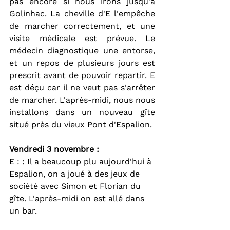
pas encore si nous irons jusqu'à 
Golinhac. La cheville d'E l'empêche 
de marcher correctement, et une 
visite médicale est prévue. Le 
médecin diagnostique une entorse, 
et un repos de plusieurs jours est 
prescrit avant de pouvoir repartir. E 
est déçu car il ne veut pas s'arrêter 
de marcher. L'après-midi, nous nous 
installons dans un nouveau gîte 
situé près du vieux Pont d'Espalion.
Vendredi 3 novembre :  
E
 : : Il a beaucoup plu aujourd'hui à 
Espalion, on a joué à des jeux de 
société avec Simon et Florian du 
gîte. L'après-midi on est allé dans 
un bar.