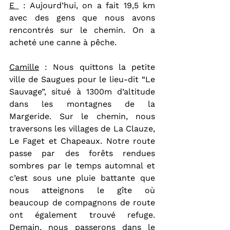
E 
 : Aujourd’hui, on a fait 19,5 km 
avec des gens que nous avons 
rencontrés sur le chemin. On a 
acheté une canne à pêche.
Camille
 : Nous quittons la petite 
ville de Saugues pour le lieu-dit “Le 
Sauvage”, situé à 1300m d’altitude 
dans les montagnes de la 
Margeride. Sur le chemin, nous 
traversons les villages de La Clauze, 
Le Faget et Chapeaux. Notre route 
passe par des forêts rendues 
sombres par le temps automnal et 
c’est sous une pluie battante que 
nous atteignons le gîte où 
beaucoup de compagnons de route 
ont également trouvé refuge. 
Demain, nous passerons dans le 