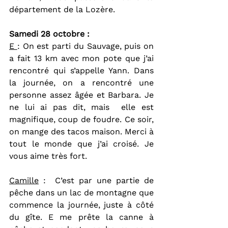
département de la Lozère.
Samedi 28 octobre :   
E 
: On est parti du Sauvage, puis on 
a fait 13 km avec mon pote que j’ai 
rencontré qui s’appelle Yann. Dans 
la journée, on a rencontré une 
personne assez âgée et Barbara. Je 
ne lui ai pas dit, mais  elle est 
magnifique, coup de foudre. Ce soir, 
on mange des tacos maison. Merci à 
tout le monde que j’ai croisé. Je 
vous aime très fort.
Camille
 :  C’est par une partie de 
pêche dans un lac de montagne que 
commence la journée, juste à côté 
du gîte. E me prête la canne à 