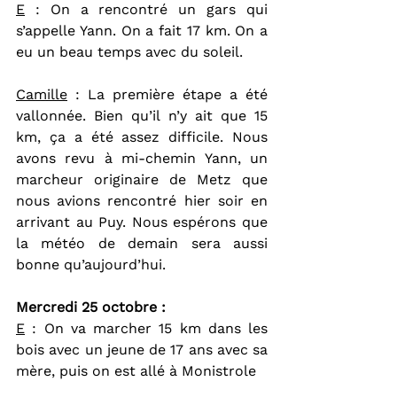
E
 : On a rencontré un gars qui 
s’appelle Yann. On a fait 17 km. On a 
eu un beau temps avec du soleil.
Camille
 : La première étape a été 
vallonnée. Bien qu’il n’y ait que 15 
km, ça a été assez difficile. Nous 
avons revu à mi-chemin Yann, un 
marcheur originaire de Metz que 
nous avions rencontré hier soir en 
arrivant au Puy. Nous espérons que 
la météo de demain sera aussi 
bonne qu’aujourd’hui.
Mercredi 25 octobre : 
E
 : On va marcher 15 km dans les 
bois avec un jeune de 17 ans avec sa 
mère, puis on est allé à Monistrole