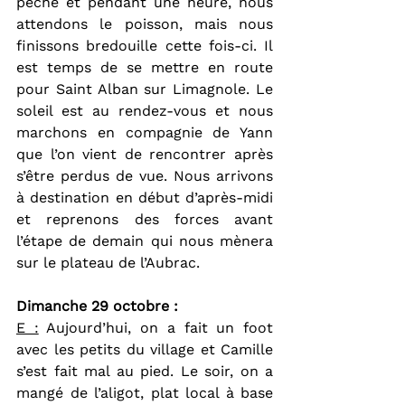
pêche et pendant une heure, nous 
attendons le poisson, mais nous 
finissons bredouille cette fois-ci. Il 
est temps de se mettre en route 
pour Saint Alban sur Limagnole. Le 
soleil est au rendez-vous et nous 
marchons en compagnie de Yann 
que l’on vient de rencontrer après 
s’être perdus de vue. Nous arrivons 
à destination en début d’après-midi 
et reprenons des forces avant 
l’étape de demain qui nous mènera 
sur le plateau de l’Aubrac.
Dimanche 29 octobre :  
E :
 Aujourd’hui, on a fait un foot 
avec les petits du village et Camille 
s’est fait mal au pied. Le soir, on a 
mangé de l’aligot, plat local à base 