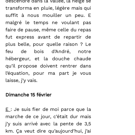
descendre dans la vallée, la neige se 
transforma en pluie, légère mais qui 
suffit à nous mouiller un peu. E 
malgré le temps ne voulant pas 
faire de pause, même celle du repas 
fut express avant de repartir de 
plus belle, pour quelle raison ? Le 
feu de bois d’André, notre 
hébergeur, et la douche chaude 
qu’il propose doivent rentrer dans 
l’équation, pour ma part je vous 
laisse, j’y vais.
Dimanche 15 février
E 
: Je suis fier de moi parce que la 
marche de ce jour, c’était dur mais 
j’y suis arrivé avec la pente de 3,5 
km. Ça veut dire qu’aujourd’hui, j’ai 