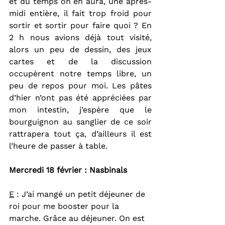
et du temps on en aura, une après-
midi entière, il fait trop froid pour 
sortir et sortir pour faire quoi ? En 
2 h nous avions déjà tout visité, 
alors un peu de dessin, des jeux 
cartes et de la discussion 
occupèrent notre temps libre, un 
peu de repos pour moi. Les pâtes 
d’hier n’ont pas été appréciées par 
mon intestin, j’espère que le 
bourguignon au sanglier de ce soir 
rattrapera tout ça, d’ailleurs il est 
l’heure de passer à table.
Mercredi 18 février : Nasbinals
E
 : J’ai mangé un petit déjeuner de 
roi pour me booster pour la 
marche. Grâce au déjeuner. On est 