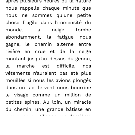
après plusieurs heures où la nature 
nous rappelle chaque minute que 
nous ne sommes qu’une petite 
chose fragile dans l’immensité du 
monde. La neige tombe 
abondamment, la fatigue nous 
gagne, le chemin alterne entre 
rivière en crue et de la neige 
montant jusqu’au-dessus du genou, 
la marche est difficile, nos 
vêtements n’auraient pas été plus 
mouillés si nous les avions plongés 
dans un lac, le vent nous bourrine 
le visage comme un million de 
petites épines. Au loin, un miracle 
du chemin, une grande bâtisse en 
pierre, nous utilisons nos dernières 
forces pour le rejoindre. Je suis 
impressionné par la force et le 