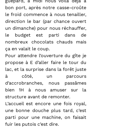
guépard, à midi nous voilà déjà à 
bon port, après notre casse-croûte 
le froid commence à nous tenailler, 
direction le bar (par chance ouvert 
un dimanche) pour nous réchauffer, 
le budget est parti dans de 
nombreux chocolats chauds mais 
ça en valait le coup.
Pour attendre l’ouverture du gîte je 
propose à E d’aller faire le tour du 
lac, et la surprise dans la forêt juste 
à côté, un parcours 
d’accrobranches, nous passâmes 
bien 1H à nous amuser sur la 
structure avant de remonter.
L’accueil est encore une fois royal, 
une bonne douche plus tard, c’est 
parti pour une machine, on faisait 
fuir les putois c’est dire.