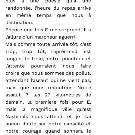
plus à une poésie qu'à une 
randonnée, l’heure du repas arrive 
en même temps que nous à 
destination.
Encore une fois E me surprend. Il a 
l’allure d’un marcheur aguerri.
Mais comme toute arrivée tôt, c’est 
trop, trop tôt, l’après-midi est 
longue, le froid, notre puanteur et 
l’attente pourraient nous faire 
croire que nous sommes des poilus, 
attendant l’assaut qui ne vient pas, 
mais que nous redoutons. Notre 
assaut ? les 27 kilomètres de 
demain, la première fois pour E, 
mais la magnifique ville qu’est 
Nasbinals nous attend, et je n’ai 
aucun doute sur notre capacité et 
notre courage quand sonnera le 