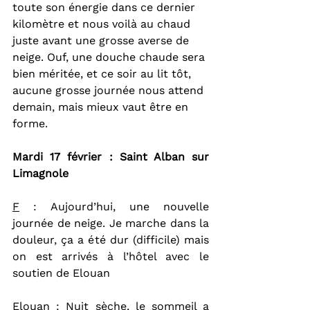
toute son énergie dans ce dernier 
kilomètre et nous voilà au chaud 
juste avant une grosse averse de 
neige. Ouf, une douche chaude sera 
bien méritée, et ce soir au lit tôt, 
aucune grosse journée nous attend 
demain, mais mieux vaut être en 
forme.
Mardi 17 février : Saint Alban sur 
Limagnole
F
 : Aujourd’hui, une nouvelle 
journée de neige. Je marche dans la 
douleur, ça a été dur (difficile) mais 
on est arrivés à l’hôtel avec le 
soutien de Elouan
Elouan : 
Nuit sèche, le sommeil a 