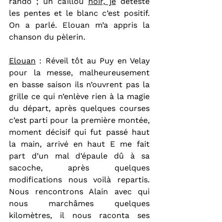
rando ; un caillou 
noir, je
 déteste 
les pentes et le blanc c’est positif. 
On a parlé. Elouan m’a appris la 
chanson du pèlerin.
Elouan
 : Réveil tôt au Puy en Velay 
pour la messe, malheureusement 
en basse saison ils n’ouvrent pas la 
grille ce qui n’enlève rien à la magie 
du départ, après quelques courses 
c’est parti pour la première montée, 
moment décisif qui fut passé haut 
la main, arrivé en haut E me fait 
part d’un mal d’épaule dû à sa 
sacoche, après quelques 
modifications nous voilà repartis. 
Nous rencontrons Alain avec qui 
nous marchâmes quelques 
kilomètres, il nous raconta ses 