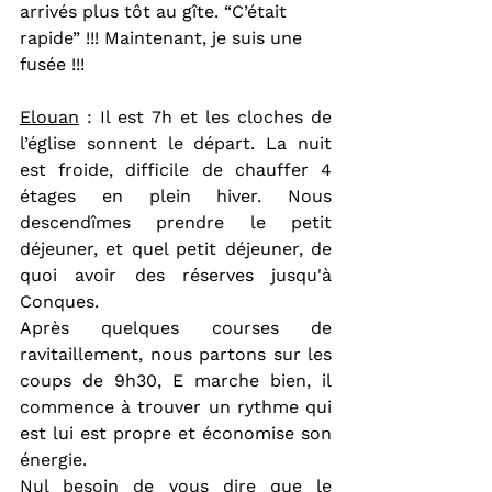
arrivés plus tôt au gîte. “C’était 
rapide” !!! Maintenant, je suis une 
fusée !!!
Elouan
 : Il est 7h et les cloches de 
l’église sonnent le départ. La nuit 
est froide, difficile de chauffer 4 
étages en plein hiver. Nous 
descendîmes prendre le petit 
déjeuner, et quel petit déjeuner, de 
quoi avoir des réserves jusqu'à 
Conques.
Après quelques courses de 
ravitaillement, nous partons sur les 
coups de 9h30, E marche bien, il 
commence à trouver un rythme qui 
est lui est propre et économise son 
énergie.
Nul besoin de vous dire que le 