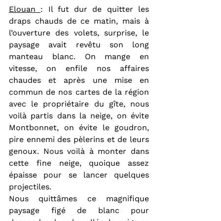
Elouan 
: Il fut dur de quitter les 
draps chauds de ce matin, mais à 
l’ouverture des volets, surprise, le 
paysage avait revêtu son long 
manteau blanc. On mange en 
vitesse, on enfile nos affaires 
chaudes et après une mise en 
commun de nos cartes de la région 
avec le propriétaire du gîte, nous 
voilà partis dans la neige, on évite 
Montbonnet, on évite le goudron, 
pire ennemi des pèlerins et de leurs 
genoux. Nous voilà à monter dans 
cette fine neige, quoique assez 
épaisse pour se lancer quelques 
projectiles.
Nous quittâmes ce magnifique 
paysage figé de blanc pour 