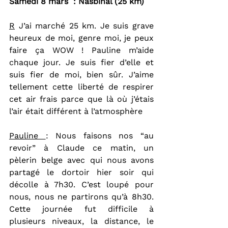
Samedi 8 mars  : Nasbinal (25 km)
R
 J’ai marché 25 km. Je suis grave 
heureux de moi, genre moi, je peux 
faire ça WOW ! Pauline m’aide 
chaque jour. Je suis fier d’elle et 
suis fier de moi, bien sûr. J’aime 
tellement cette liberté de respirer 
cet air frais parce que là où j’étais 
l’air était différent à l’atmosphère
Pauline 
: Nous faisons nos “au 
revoir” à Claude ce matin, un 
pèlerin belge avec qui nous avons 
partagé le dortoir hier soir qui 
décolle à 7h30. C’est loupé pour 
nous, nous ne partirons qu’à 8h30. 
Cette journée fut difficile à 
plusieurs niveaux, la distance, le 