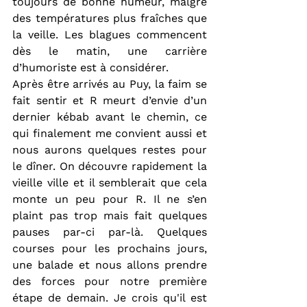
toujours de bonne humeur, malgré 
des températures plus fraîches que 
la veille. Les blagues commencent 
dès le matin, une carrière 
d’humoriste est à considérer.
Après être arrivés au Puy, la faim se 
fait sentir et R meurt d’envie d’un 
dernier kébab avant le chemin, ce 
qui finalement me convient aussi et 
nous aurons quelques restes pour 
le dîner. On découvre rapidement la 
vieille ville et il semblerait que cela 
monte un peu pour R. Il ne s’en 
plaint pas trop mais fait quelques 
pauses par-ci par-là. Quelques 
courses pour les prochains jours, 
une balade et nous allons prendre 
des forces pour notre première 
étape de demain. Je crois qu'il est 