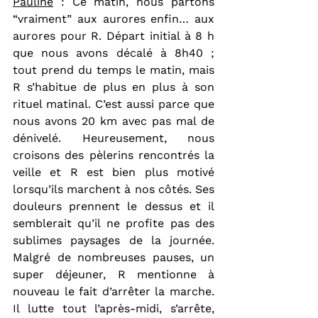
Pauline
 : Ce matin, nous partons 
“vraiment” aux aurores enfin… aux 
aurores pour R. Départ initial à 8 h 
que nous avons décalé à 8h40 ; 
tout prend du temps le matin, mais 
R s’habitue de plus en plus à son 
rituel matinal. C’est aussi parce que 
nous avons 20 km avec pas mal de 
dénivelé. Heureusement, nous 
croisons des pèlerins rencontrés la 
veille et R est bien plus motivé 
lorsqu’ils marchent à nos côtés. Ses 
douleurs prennent le dessus et il 
semblerait qu’il ne profite pas des 
sublimes paysages de la journée. 
Malgré de nombreuses pauses, un 
super déjeuner, R mentionne à 
nouveau le fait d’arrêter la marche. 
Il lutte tout l’après-midi, s’arrête, 