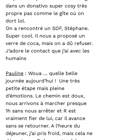
dans un donativo super cosy très 
propre pas comme le gîte où on 
dort lol.
On a rencontré un SDF, Stéphane. 
Super cool. Il nous a proposé un 
verre de coca, mais on a dû refuser. 
J’adore le contact que j’ai avec les 
humains
Pauline
 : Woua … quelle belle 
journée aujourd’hui !  Une très 
petite étape mais pleine 
d’émotions. Le chemin est doux, 
nous arrivons à marcher presque 
1h sans nous arrêter et R est 
vraiment fier de lui, car il avance 
sans se retourner. A l’heure du 
déjeuner, j’ai pris froid, mais cela ne 