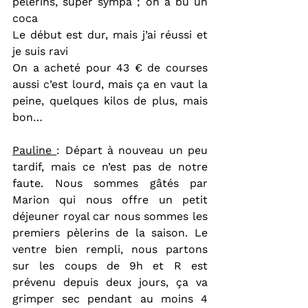
pèlerins, super sympa ; on a bu un 
coca
Le début est dur, mais j’ai réussi et 
je suis ravi
On a acheté pour 43 € de courses 
aussi c’est lourd, mais ça en vaut la 
peine, quelques kilos de plus, mais 
bon…
Pauline 
: Départ à nouveau un peu 
tardif, mais ce n’est pas de notre 
faute. Nous sommes gâtés par 
Marion qui nous offre un petit 
déjeuner royal car nous sommes les 
premiers pèlerins de la saison. Le 
ventre bien rempli, nous partons 
sur les coups de 9h et R est 
prévenu depuis deux jours, ça va 
grimper sec pendant au moins 4 