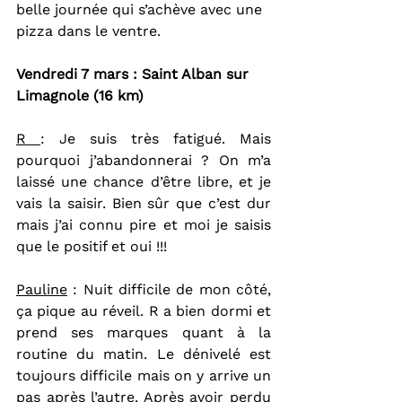
belle journée qui s’achève avec une 
pizza dans le ventre.
Vendredi 7 mars : Saint Alban sur 
Limagnole (16 km)
R 
: Je suis très fatigué. Mais 
pourquoi j’abandonnerai ? On m’a 
laissé une chance d’être libre, et je 
vais la saisir. Bien sûr que c’est dur 
mais j’ai connu pire et moi je saisis 
que le positif et oui !!!
Pauline
 : Nuit difficile de mon côté, 
ça pique au réveil. R a bien dormi et 
prend ses marques quant à la 
routine du matin. Le dénivelé est 
toujours difficile mais on y arrive un 
pas après l’autre. Après avoir perdu 