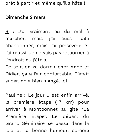
prêt à partir et même qu’il à hâte !
Dimanche 2 mars
R
 : J’ai vraiment eu du mal à 
marcher, mais j’ai aussi failli 
abandonner, mais j’ai persévéré et 
j’ai réussi. Je ne vais pas retourner à 
l’endroit où j’étais.
Ce soir, on va dormir chez Anne et 
Didier, ça a l’air confortable. C’était 
super, on a bien mangé. lol
Pauline 
: Le jour J est enfin arrivé, 
la première étape (17 km) pour 
arriver à Montbonnet au gîte “La 
Première Étape”. Le départ du 
Grand Séminaire se passa dans la 
joie et la bonne humeur, comme 