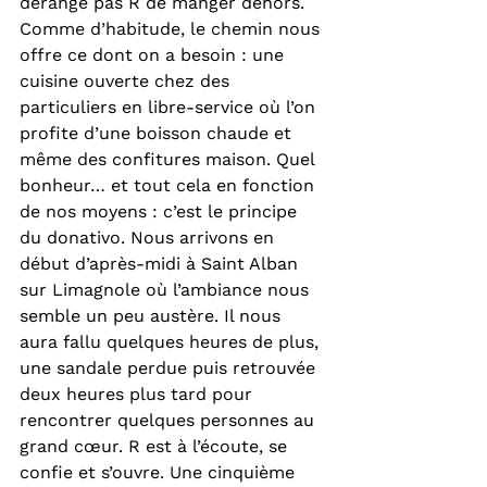
dérange pas R de manger dehors. 
Comme d’habitude, le chemin nous 
offre ce dont on a besoin : une 
cuisine ouverte chez des 
particuliers en libre-service où l’on 
profite d’une boisson chaude et 
même des confitures maison. Quel 
bonheur… et tout cela en fonction 
de nos moyens : c’est le principe 
du donativo. Nous arrivons en 
début d’après-midi à Saint Alban 
sur Limagnole où l’ambiance nous 
semble un peu austère. Il nous 
aura fallu quelques heures de plus, 
une sandale perdue puis retrouvée 
deux heures plus tard pour 
rencontrer quelques personnes au 
grand cœur. R est à l’écoute, se 
confie et s’ouvre. Une cinquième 