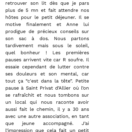
retrouver son lit dès que je pars 
plus de 5 mn et fait attendre nos 
hôtes pour le petit déjeuner. Il se 
motive finalement et Anne lui 
prodigue de précieux conseils sur 
son sac à dos. Nous partons 
tardivement mais sous le soleil, 
quel bonheur ! Les premières 
pauses arrivent vite car R soufre. Il 
essaie cependant de lutter contre 
ses douleurs et son mental, car 
tout ça “c'est dans la tête”. Petite 
pause à Saint Privat d’Allier où l’on 
se rafraîchit et nous tombons sur 
un local qui nous raconte avoir 
aussi fait le chemin, il y a 30 ans 
avec une autre association, en tant 
que jeune accompagné. J’ai 
l’impression que cela fait un petit 