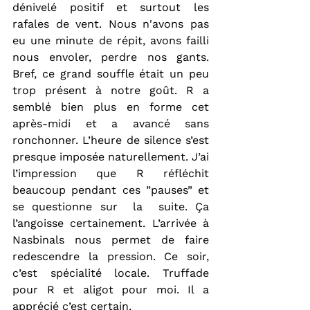
dénivelé positif et surtout les 
rafales de vent. Nous n'avons pas 
eu une minute de répit, avons failli 
nous envoler, perdre nos gants. 
Bref, ce grand souffle était un peu 
trop présent à notre goût. R a 
semblé bien plus en forme cet 
après-midi et a avancé sans 
ronchonner. L’heure de silence s’est 
presque imposée naturellement. J’ai 
l’impression que R réfléchit 
beaucoup pendant ces ”pauses” et 
se questionne sur  la  suite. Ça 
l’angoisse certainement. L’arrivée à 
Nasbinals nous permet de faire 
redescendre la pression. Ce soir, 
c’est spécialité locale. Truffade 
pour R et aligot pour moi. Il a 
apprécié c’est certain.