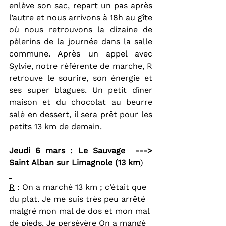
enlève son sac, repart un pas après 
l’autre et nous arrivons à 18h au gîte 
où nous retrouvons la dizaine de 
pèlerins de la journée dans la salle 
commune. Après un appel avec 
Sylvie, notre référente de marche, R 
retrouve le sourire, son énergie et 
ses super blagues. Un petit dîner 
maison et du chocolat au beurre 
salé en dessert, il sera prêt pour les 
petits 13 km de demain.
Jeudi 6 mars : Le Sauvage  ---> 
Saint Alban sur Limagnole (13 km
)
R
 : On a marché 13 km ; c’était que 
du plat. Je me suis très peu arrêté 
malgré mon mal de dos et mon mal 
de pieds. Je persévère On a mangé 