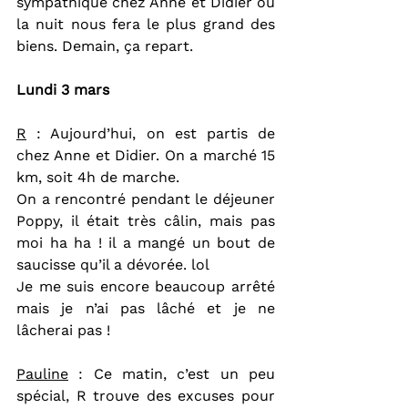
sympathique chez Anne et Didier où 
la nuit nous fera le plus grand des 
biens. Demain, ça repart.
Lundi 3 mars
R
 : Aujourd’hui, on est partis de 
chez Anne et Didier. On a marché 15 
km, soit 4h de marche.
On a rencontré pendant le déjeuner 
Poppy, il était très câlin, mais pas 
moi ha ha ! il a mangé un bout de 
saucisse qu’il a dévorée. lol
Je me suis encore beaucoup arrêté 
mais je n’ai pas lâché et je ne 
lâcherai pas !
Pauline
 : Ce matin, c’est un peu 
spécial, R trouve des excuses pour 