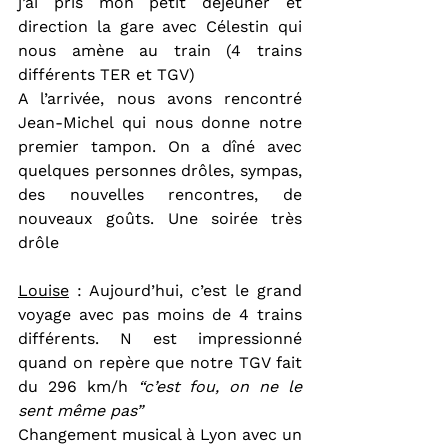
j’ai pris mon petit déjeuner et 
direction la gare avec Célestin qui 
nous amène au train (4 trains 
différents TER et TGV)
A l’arrivée, nous avons rencontré 
Jean-Michel qui nous donne notre 
premier tampon. On a dîné avec 
quelques personnes drôles, sympas, 
des nouvelles rencontres, de 
nouveaux goûts. Une soirée très 
drôle
Louise
 : Aujourd’hui, c’est le grand 
voyage avec pas moins de 4 trains 
différents. N est impressionné 
quand on repère que notre TGV fait 
du 296 km/h 
“c’est fou, on ne le 
sent même pas”
Changement musical à Lyon avec un 