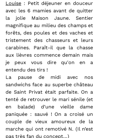
Louise
 : Petit déjeuner en douceur 
avec les 6 mamies avant de quitter 
la jolie Maison Jaune. Sentier 
magnifique au milieu des champs et 
forêts, des poules et des vaches et 
tristement des chasseurs et leurs 
carabines. Paraît-il que la chasse 
aux lièvres commence demain mais 
je peux vous dire qu'on en a 
entendu des tirs !
La pause de midi avec nos 
sandwichs face au superbe château 
de Saint Privat était parfaite. On a 
tenté de retrouver le mari sénile (et 
en balade) d’une vieille dame 
paniquée : sauvé ! On a croisé un 
couple de vieux amoureux de la 
marche qui ont remotivé N. (Il n’est 
pas très fan du concept…)