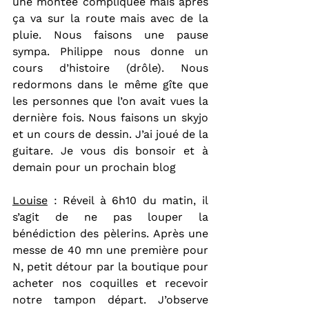
une montée compliquée mais après 
ça va sur la route mais avec de la 
pluie. Nous faisons une pause 
sympa. Philippe nous donne un 
cours d’histoire (drôle). Nous 
redormons dans le même gîte que 
les personnes que l’on avait vues la 
dernière fois. Nous faisons un skyjo 
et un cours de dessin. J’ai joué de la 
guitare. Je vous dis bonsoir et à 
demain pour un prochain blog
Louise
 : Réveil à 6h10 du matin, il 
s’agit de ne pas louper la 
bénédiction des pèlerins.
Après une 
messe de 40 mn une première pour 
N, petit détour par la boutique pour 
acheter nos coquilles et recevoir 
notre tampon départ. J’observe 