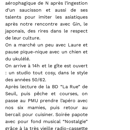
aérophagique de N après l’ingestion 
d’un saucisson et aussi de ses 
talents pour imiter les asiatiques 
après notre rencontre avec Gin, le 
japonais, des rires dans le respect 
de leur culture.
On a marché un peu avec Laure et 
pause pique-nique avec un chien et 
du ukulélé.
On arrive à 14h et le gîte est ouvert 
: un studio tout cosy, dans le style 
des années 50/62.
Après lecture de la BD “La Rue” de 
Seuil, puis pêche et courses, on 
passe au PMU prendre l’apéro avec 
nos six mamies, puis retour au 
bercail pour cuisiner. Soirée papote 
avec pour fond musical “Nostalgie” 
grâce à la très vieille radio-cassette 