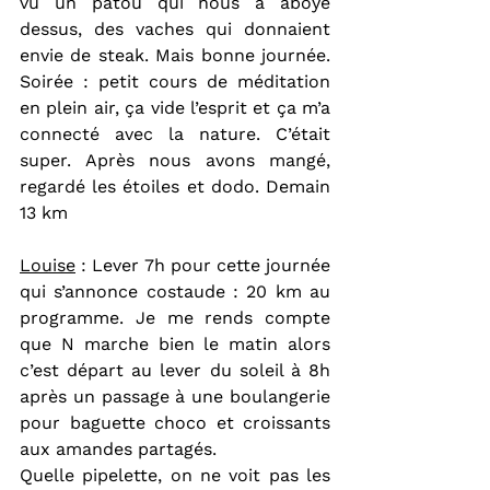
vu un patou qui nous a aboyé 
dessus, des vaches qui donnaient 
envie de steak. Mais bonne journée. 
Soirée : petit cours de méditation 
en plein air, ça vide l’esprit et ça m’a 
connecté avec la nature. C’était 
super. Après nous avons mangé, 
regardé les étoiles et dodo. Demain 
13 km
Louise
 : Lever 7h pour cette journée 
qui s’annonce costaude : 20 km au 
programme. Je me rends compte 
que N marche bien le matin alors 
c’est départ au lever du soleil à 8h 
après un passage à une boulangerie 
pour baguette choco et croissants 
aux amandes partagés.
Quelle pipelette, on ne voit pas les 