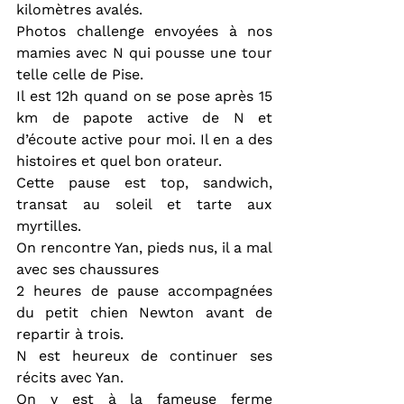
kilomètres avalés.
Photos challenge envoyées à nos 
mamies avec N qui pousse une tour 
telle celle de Pise.
Il est 12h quand on se pose après 15 
km de papote active de N et 
d’écoute active pour moi. Il en a des 
histoires et quel bon orateur.
Cette pause est top, sandwich, 
transat au soleil et tarte aux 
myrtilles.
On rencontre Yan, pieds nus, il a mal 
avec ses chaussures
2 heures de pause accompagnées 
du petit chien Newton avant de 
repartir à trois.
N est heureux de continuer ses 
récits avec Yan.
On y est à la fameuse ferme 