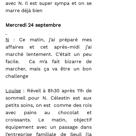
avec N. Il est super sympa et on se 
marre déjà bien
Mercredi 24 septembre
N
 : Ce matin, j’ai préparé mes 
affaires et cet après-midi j’ai 
marché lentement. C’était un peu 
facile.  Ca m’a fait bizarre de 
marcher, mais ça va être un bon 
challenge
Louise
 : Réveil à 8h30 après 11h de 
sommeil pour N. Célestin est aux 
petits soins, on est  comme des rois 
avec pains au chocolat et 
croissants. Le matin, objectif 
équipement avec un passage dans 
l’entreprise familiale de Seuil (la 