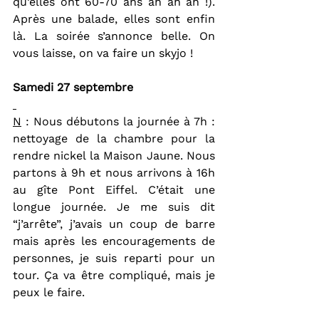
qu’elles ont 60-70 ans ah ah ah !). 
Après une balade, elles sont enfin 
là. La soirée s’annonce belle. On 
vous laisse, on va faire un skyjo !
Samedi 27 septembre
N
 : Nous débutons la journée à 7h : 
nettoyage de la chambre pour la 
rendre nickel la Maison Jaune. Nous 
partons à 9h et nous arrivons à 16h 
au gîte Pont Eiffel. C’était une 
longue journée. Je me suis dit 
“j’arrête”, j’avais un coup de barre 
mais après les encouragements de 
personnes, je suis reparti pour un 
tour. Ça va être compliqué, mais je 
peux le faire.