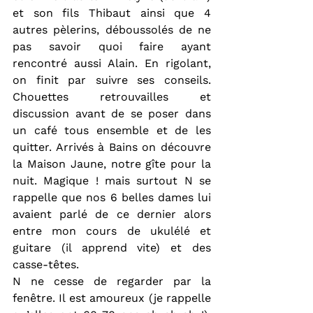
et son fils Thibaut ainsi que 4 
autres pèlerins, déboussolés de ne 
pas savoir quoi faire ayant 
rencontré aussi Alain. En rigolant, 
on finit par suivre ses conseils. 
Chouettes retrouvailles et 
discussion avant de se poser dans 
un café tous ensemble et de les 
quitter. Arrivés à Bains on découvre 
la Maison Jaune, notre gîte pour la 
nuit. Magique ! mais surtout N se 
rappelle que nos 6 belles dames lui 
avaient parlé de ce dernier alors 
entre mon cours de ukulélé et 
guitare (il apprend vite) et des 
casse-têtes.
N ne cesse de regarder par la 
fenêtre. Il est amoureux (je rappelle 