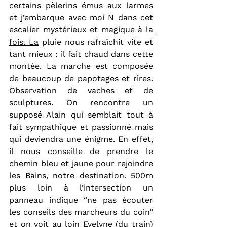
certains pèlerins émus aux larmes 
et j’embarque avec moi N dans cet 
escalier mystérieux et magique à 
la 
fois. La
 pluie nous rafraîchit vite et 
tant mieux : il fait chaud dans cette 
montée. La marche est composée 
de beaucoup de papotages et rires. 
Observation de vaches et de 
sculptures. On rencontre un 
supposé Alain qui semblait tout à 
fait sympathique et passionné mais 
qui deviendra une énigme. En effet, 
il nous conseille de prendre le 
chemin bleu et jaune pour rejoindre 
les Bains, notre destination. 500m 
plus loin à l’intersection un 
panneau indique “ne pas écouter 
les conseils des marcheurs du coin” 
et on voit au loin Evelyne (du train) 