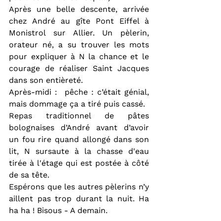
Après une belle descente, arrivée 
chez André au gîte Pont Eiffel à 
Monistrol sur Allier. Un pèlerin, 
orateur né, a su trouver les mots 
pour expliquer à N la chance et le 
courage de réaliser Saint Jacques 
dans son entièreté.
Après-midi :  pêche : c’était génial, 
mais dommage ça a tiré puis cassé.
Repas traditionnel de pâtes 
bolognaises d’André avant d’avoir 
un fou rire quand allongé dans son 
lit, N sursaute à la chasse d'eau 
tirée à l'étage qui est postée à côté 
de sa tête.
Espérons que les autres pèlerins n’y 
aillent pas trop durant la nuit. Ha 
ha ha ! Bisous - A demain.