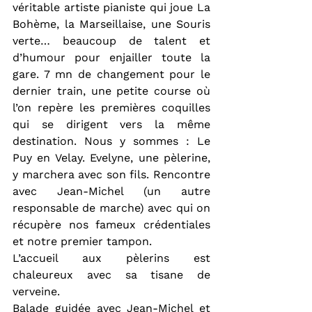
véritable artiste pianiste qui joue La 
Bohème, la Marseillaise, une Souris 
verte… beaucoup de talent et 
d’humour pour enjailler toute la 
gare. 7 mn de changement pour le 
dernier train, une petite course où 
l’on repère les premières coquilles 
qui se dirigent vers la même 
destination. Nous y sommes : Le 
Puy en Velay. Evelyne, une pèlerine, 
y marchera avec son fils. Rencontre 
avec Jean-Michel (un autre 
responsable de marche) avec qui on 
récupère nos fameux crédentiales 
et notre premier tampon.
L’accueil aux pèlerins est 
chaleureux avec sa tisane de 
verveine.
Balade guidée avec Jean-Michel et 