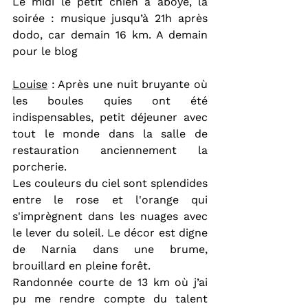
Le midi le petit chien a aboyé, la 
soirée : musique jusqu’à 21h après 
dodo, car demain 16 km. A demain 
pour le blog
Louise
 : Après une nuit bruyante où 
les boules quies ont été 
indispensables, petit déjeuner avec 
tout le monde dans la salle de 
restauration anciennement la 
porcherie.
Les couleurs du ciel sont splendides 
entre le rose et l'orange qui 
s'imprègnent dans les nuages avec 
le lever du soleil. Le décor est digne 
de Narnia dans une brume, 
brouillard en pleine forêt.
Randonnée courte de 13 km où j’ai 
pu me rendre compte du talent 