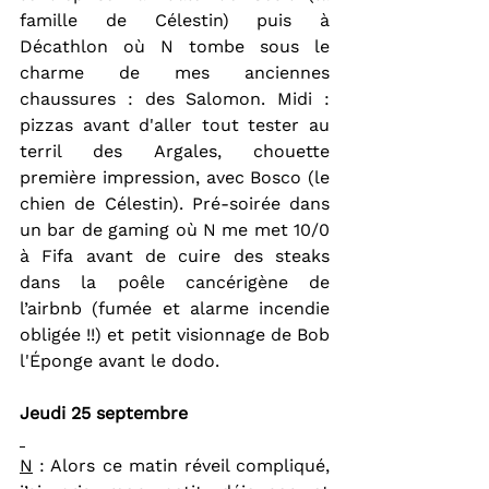
famille de Célestin) puis à 
Décathlon où N tombe sous le 
charme de mes anciennes 
chaussures : des Salomon. Midi : 
pizzas avant d'aller tout tester au 
terril des Argales, chouette 
première impression, avec Bosco (le 
chien de Célestin). Pré-soirée dans 
un bar de gaming où N me met 10/0 
à Fifa avant de cuire des steaks 
dans la poêle cancérigène de 
l’airbnb (fumée et alarme incendie 
obligée !!) et petit visionnage de Bob 
l'Éponge avant le dodo.
Jeudi 25 septembre
N
 : Alors ce matin réveil compliqué, 