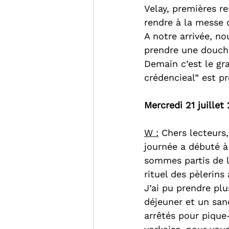
Velay, premières r
rendre à la messe 
A notre arrivée, no
prendre une douch
Demain c’est le gr
crédencieal” est pr
Mercredi 21 juille
W :
 Chers lecteurs
journée a débuté à 
sommes partis de l
rituel des pèlerins
J’ai pu prendre plu
déjeuner et un san
arrêtés pour pique-