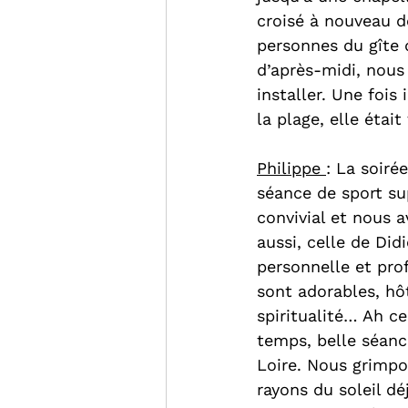
croisé à nouveau d
personnes du gîte q
d’après-midi, nous
installer. Une fois
la plage, elle était
Philippe 
: La soiré
séance de sport sup
convivial et nous a
aussi, celle de Did
personnelle et prof
sont adorables, hô
spiritualité… Ah ce
temps, belle séanc
Loire. Nous grimpo
rayons du soleil dé