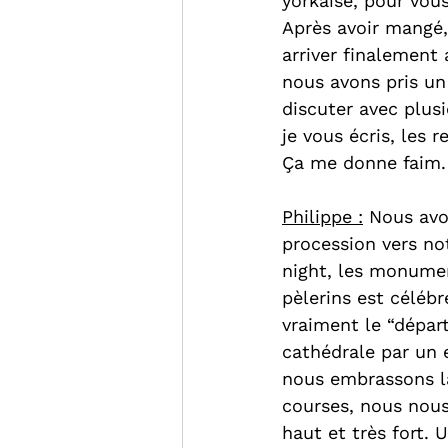
yorkaise, pour vou
Après avoir mangé, 
arriver finalement 
nous avons pris un 
discuter avec plusi
je vous écris, les 
Ça me donne faim. 
Philippe :
 Nous avo
procession vers no
night, les monumen
pèlerins est céléb
vraiment le “départ
cathédrale par un e
nous embrassons la 
courses, nous nous
haut et très fort.