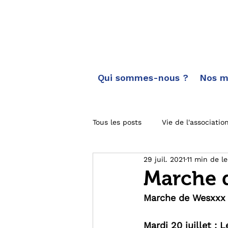
Qui sommes-nous ?
Nos m
Tous les posts
Vie de l'associatio
29 juil. 2021
11 min de l
Carnet de route
Toutes les
Marche 
Marche de Wesxxx 
Actus des marches
Mardi 20 juillet : 