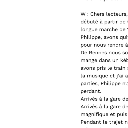
W : Chers lecteurs,
débuté à partir de 
longue marche de 
Philippe, avons qu
pour nous rendre à
De Rennes nous som
mangé dans un kéba
avons pris le train 
la musique et j’ai 
parties, Philippe n
perdant.
Arrivés à la gare d
Arrivés à la gare d
magnifique et puis
Pendant le trajet 