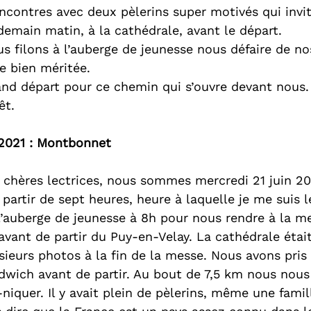
encontres avec deux pèlerins super motivés qui invi
demain matin, à la cathédrale, avant le départ.
us filons à l’auberge de jeunesse nous défaire de no
e bien méritée.
and départ pour ce chemin qui s’ouvre devant nous.
êt.
t 2021 : Montbonnet
, chères lectrices, nous sommes mercredi 21 juin 20
partir de sept heures, heure à laquelle je me suis l
’auberge de jeunesse à 8h pour nous rendre à la me
 avant de partir du Puy-en-Velay. La cathédrale étai
sieurs photos à la fin de la messe. Nous avons pris 
dwich avant de partir. Au bout de 7,5 km nous no
niquer. Il y avait plein de pèlerins, même une fami