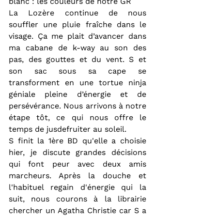
blanc : les couleurs de notre GR
La Lozère continue de nous 
souffler une pluie fraîche dans le 
visage. Ça me plait d’avancer dans 
ma cabane de k-way au son des 
pas, des gouttes et du vent. S et 
son sac sous sa cape se 
transforment en une tortue ninja 
géniale pleine d’énergie et de 
persévérance. Nous arrivons à notre 
étape tôt, ce qui nous offre le 
temps de jusdefruiter au soleil.
S finit la 1ère BD qu'elle a choisie 
hier, je discute grandes décisions 
qui font peur avec deux amis 
marcheurs. Après la douche et 
l'habituel regain d'énergie qui la 
suit, nous courons à la librairie 
chercher un Agatha Christie car S a 