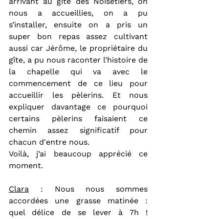
arrivant au gîte des Noisetiers, on 
nous a accueillies, on a pu 
s’installer, ensuite on a pris un 
super bon repas assez cultivant 
aussi car Jérôme, le propriétaire du 
gîte, a pu nous raconter l’histoire de 
la chapelle qui va avec le 
commencement de ce lieu pour 
accueillir les pèlerins. Et nous 
expliquer davantage ce pourquoi 
certains pèlerins faisaient ce 
chemin assez significatif pour 
chacun d'entre nous.
Voilà, j’ai beaucoup apprécié ce 
moment.
Clara
 : Nous nous sommes 
accordées une grasse matinée : 
quel délice de se lever à 7h ! 