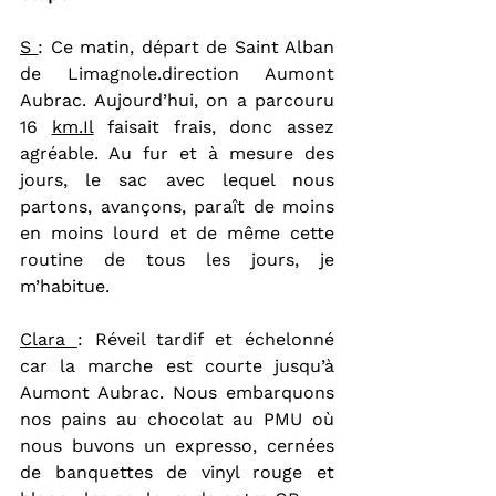
S 
: Ce matin, départ de Saint Alban 
de Limagnole.direction Aumont 
Aubrac. Aujourd’hui, on a parcouru 
16 
km.Il
 faisait frais, donc assez 
agréable. Au fur et à mesure des 
jours, le sac avec lequel nous 
partons, avançons, paraît de moins 
en moins lourd et de même cette 
routine de tous les jours, je 
m’habitue.
Clara 
: Réveil tardif et échelonné 
car la marche est courte jusqu’à 
Aumont Aubrac. Nous embarquons 
nos pains au chocolat au PMU où 
nous buvons un expresso, cernées 
de banquettes de vinyl rouge et 