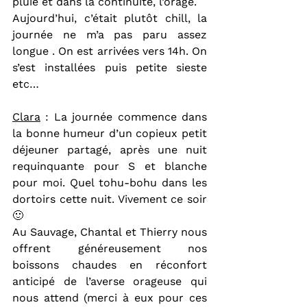
pluie et dans la continuité, l’orage.
Aujourd’hui, c’était plutôt chill, la 
journée ne m’a pas paru assez 
longue . On est arrivées vers 14h. On 
s’est installées puis petite sieste 
etc…
Clara
 : La journée commence dans 
la bonne humeur d’un copieux petit 
déjeuner partagé, après une nuit 
requinquante pour S et blanche 
pour moi. Quel tohu-bohu dans les 
dortoirs cette nuit. Vivement ce soir 
🙂
Au Sauvage, Chantal et Thierry nous 
offrent généreusement nos 
boissons chaudes en réconfort 
anticipé de l’averse orageuse qui 
nous attend (merci à eux pour ces 