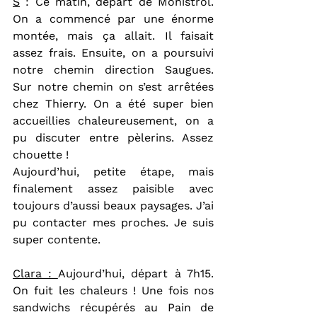
S
 : Ce matin, départ de Monistrol. 
On a commencé par une énorme 
montée, mais ça allait. Il faisait 
assez frais. Ensuite, on a poursuivi 
notre chemin direction Saugues. 
Sur notre chemin on s’est arrêtées 
chez Thierry. On a été super bien 
accueillies chaleureusement, on a 
pu discuter entre pèlerins. Assez 
chouette !
Aujourd’hui, petite étape, mais 
finalement assez paisible avec 
toujours d’aussi beaux paysages. J’ai 
pu contacter mes proches. Je suis 
super contente.
Clara : 
Aujourd’hui, départ à 7h15. 
On fuit les chaleurs ! Une fois nos 
sandwichs récupérés au Pain de 