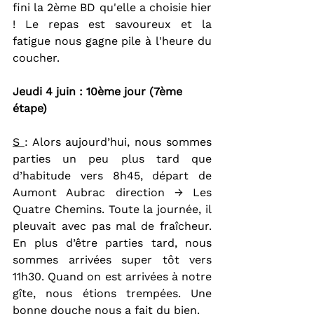
fini la 2ème BD qu'elle a choisie hier 
! Le repas est savoureux et la 
fatigue nous gagne pile à l'heure du 
coucher.
Jeudi 4 juin : 10ème jour (7ème 
étape)
S 
: Alors aujourd’hui, nous sommes 
parties un peu plus tard que 
d’habitude vers 8h45, départ de 
Aumont Aubrac direction → Les 
Quatre Chemins. Toute la journée, il 
pleuvait avec pas mal de fraîcheur. 
En plus d’être parties tard, nous 
sommes arrivées super tôt vers 
11h30. Quand on est arrivées à notre 
gîte, nous étions trempées. Une 
bonne douche nous a fait du bien.