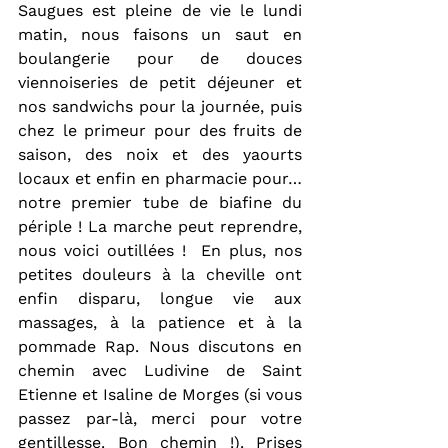
Saugues est pleine de vie le lundi 
matin, nous faisons un saut en 
boulangerie pour de douces 
viennoiseries de petit déjeuner et 
nos sandwichs pour la journée, puis 
chez le primeur pour des fruits de 
saison, des noix et des yaourts 
locaux et enfin en pharmacie pour… 
notre premier tube de biafine du 
périple ! La marche peut reprendre, 
nous voici outillées !  En plus, nos 
petites douleurs à la cheville ont 
enfin disparu, longue vie aux 
massages, à la patience et à la 
pommade Rap. Nous discutons en 
chemin avec Ludivine de Saint 
Etienne et Isaline de Morges (si vous 
passez par-là, merci pour votre 
gentillesse. Bon chemin !). Prises 