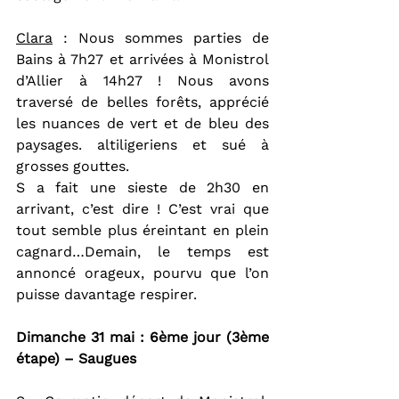
Clara
 : Nous sommes parties de 
Bains à 7h27 et arrivées à Monistrol 
d’Allier à 14h27 ! Nous avons 
traversé de belles forêts, apprécié 
les nuances de vert et de bleu des 
paysages. altiligeriens et sué à 
grosses gouttes.
S a fait une sieste de 2h30 en 
arrivant, c’est dire ! C’est vrai que 
tout semble plus éreintant en plein 
cagnard…Demain, le temps est 
annoncé orageux, pourvu que l’on 
puisse davantage respirer.
Dimanche 31 mai : 6ème jour (3ème 
étape) – Saugues