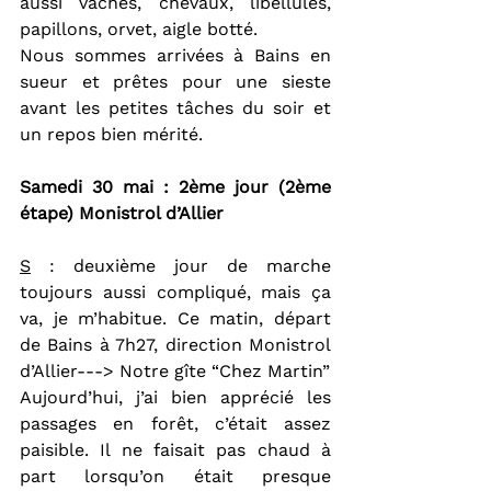
aussi vaches, chevaux, libellules, 
papillons, orvet, aigle botté.
Nous sommes arrivées à Bains en 
sueur et prêtes pour une sieste 
avant les petites tâches du soir et 
un repos bien mérité.
Samedi 30 mai : 2ème jour (2ème 
étape) Monistrol d’Allier
S
 : deuxième jour de marche 
toujours aussi compliqué, mais ça 
va, je m’habitue. Ce matin, départ 
de Bains à 7h27, direction Monistrol 
d’Allier---> Notre gîte “Chez Martin”
Aujourd’hui, j’ai bien apprécié les 
passages en forêt, c’était assez 
paisible. Il ne faisait pas chaud à 
part lorsqu’on était presque 