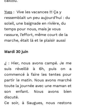
caillou.
Yves
 :  Vive les vacances !!! Ça y 
ressemblait un peu aujourd’hui : du 
soleil, une baignade en rivière, du 
temps pour nous, mais je vous 
rassure, l’effort, même court de la 
marche, était là et le plaisir aussi
Mardi 30 juin
J
 : Hier, nous avons campé. Je me 
suis réveillé à 6h, puis on a 
commencé à faire les tentes pour 
partir le matin. Nous avons marché 
toute la journée avec une maman et 
son enfant. Nous avons bien 
discuté.
Ce soir, à Saugues, nous restons 