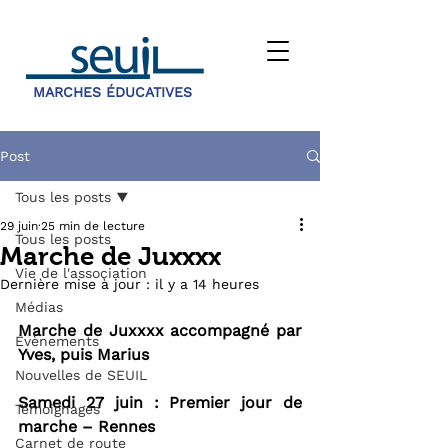
MARCHES ÉDUCATIVES
Post
Tous les posts
29 juin
25 min de lecture
Tous les posts
Marche de Juxxxx
Vie de l'association
Dernière mise à jour :
il y a 14 heures
Médias
Marche de Juxxxx accompagné par 
Évènements
Yves, puis Marius
Nouvelles de SEUIL
Samedi 27 juin : Premier jour de 
Témoignages
marche – Rennes
Carnet de route