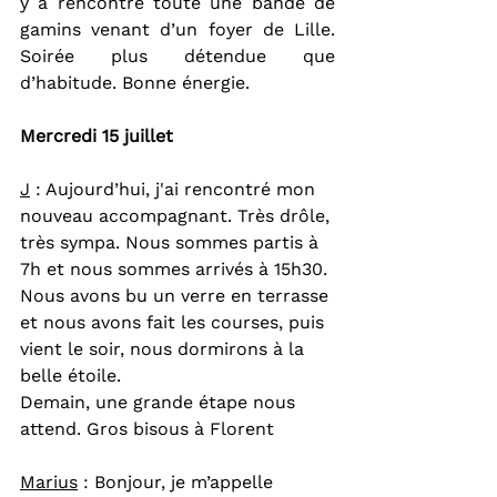
y a rencontré toute une bande de 
gamins venant d’un foyer de Lille. 
Soirée plus détendue que 
d’habitude. Bonne énergie.
Mercredi 15 juillet
J
 : Aujourd’hui, j'ai rencontré mon 
nouveau accompagnant. Très drôle, 
très sympa. Nous sommes partis à 
7h et nous sommes arrivés à 15h30. 
Nous avons bu un verre en terrasse 
et nous avons fait les courses, puis 
vient le soir, nous dormirons à la 
belle étoile.
Demain, une grande étape nous 
attend. Gros bisous à Florent
Marius
 : Bonjour, je m’appelle 