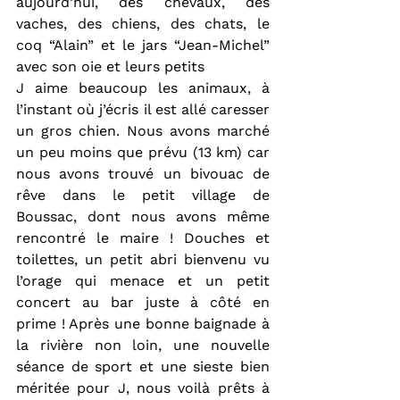
aujourd’hui, des chevaux, des 
vaches, des chiens, des chats, le 
coq “Alain” et le jars “Jean-Michel” 
avec son oie et leurs petits
J aime beaucoup les animaux, à 
l’instant où j’écris il est allé caresser 
un gros chien. Nous avons marché 
un peu moins que prévu (13 km) car 
nous avons trouvé un bivouac de 
rêve dans le petit village de 
Boussac, dont nous avons même 
rencontré le maire ! Douches et 
toilettes, un petit abri bienvenu vu 
l’orage qui menace et un petit 
concert au bar juste à côté en 
prime ! Après une bonne baignade à 
la rivière non loin, une nouvelle 
séance de sport et une sieste bien 
méritée pour J, nous voilà prêts à 