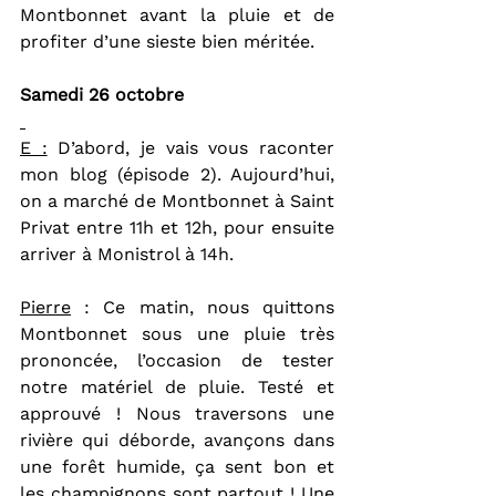
Montbonnet avant la pluie et de 
profiter d’une sieste bien méritée.
Samedi 26 octobre
E :
 D’abord, je vais vous raconter 
mon blog (épisode 2). Aujourd’hui, 
on a marché de Montbonnet à Saint 
Privat entre 11h et 12h, pour ensuite 
arriver à Monistrol à 14h.
Pierre
 : Ce matin, nous quittons 
Montbonnet sous une pluie très 
prononcée, l’occasion de tester 
notre matériel de pluie. Testé et 
approuvé ! Nous traversons une 
rivière qui déborde, avançons dans 
une forêt humide, ça sent bon et 
les champignons sont partout ! Une 