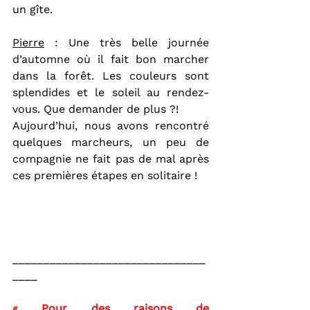
un gîte.
Pierre
 : Une très belle journée 
d’automne où il fait bon marcher 
dans la forêt. Les couleurs sont 
splendides et le soleil au rendez-
vous. Que demander de plus ?!
Aujourd’hui, nous avons rencontré 
quelques marcheurs, un peu de 
compagnie ne fait pas de mal après 
ces premières étapes en solitaire !
_______________________________
____
« Pour des raisons de 