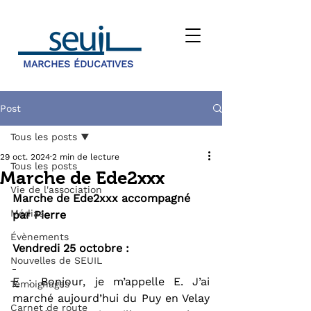
MARCHES ÉDUCATIVES
Post
Tous les posts
29 oct. 2024
2 min de lecture
Tous les posts
Marche de Ede2xxx
Vie de l'association
Marche de Ede2xxx accompagné 
Médias
par Pierre
Évènements
Vendredi 25 octobre :
Nouvelles de SEUIL
E
 : Bonjour, je m’appelle E. J’ai 
Témoignages
marché aujourd’hui du Puy en Velay 
Carnet de route