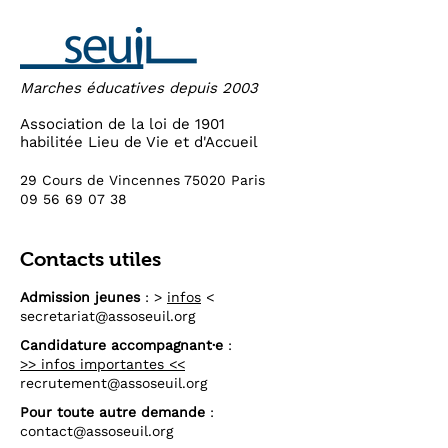
Marches éducatives depuis 2003
Association de la loi de 1901
habilitée Lieu de Vie et d'Accueil
29 Cours de Vincennes 75020 Paris
09 56 69 07 38
Contacts utiles
Admission jeunes
: >
infos
<
secretariat@assoseuil.org
Candidature accompagnant·e
:
>> infos importantes <<
recrutement@assoseuil.org
Pour toute autre demande
:
contact@assoseuil.org