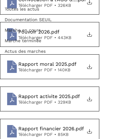
Télécharger PDF • 326KB
Toutes les actus
Documentation SEUIL
Marche en cours
Pouvoir 2026
.pdf
Télécharger PDF • 443KB
Marche terminée
Actus des marches
Rapport moral 2025
.pdf
Télécharger PDF • 140KB
Rapport activite 2025
.pdf
Télécharger PDF • 329KB
Rapport financier 2026
.pdf
Télécharger PDF • 85KB